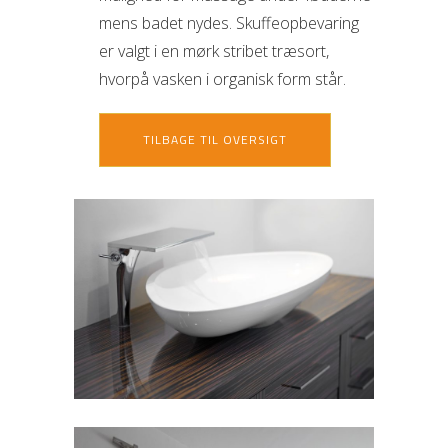
mens badet nydes. Skuffeopbevaring
er valgt i en mørk stribet træsort,
hvorpå vasken i organisk form står.
TILBAGE TIL OVERSIGT