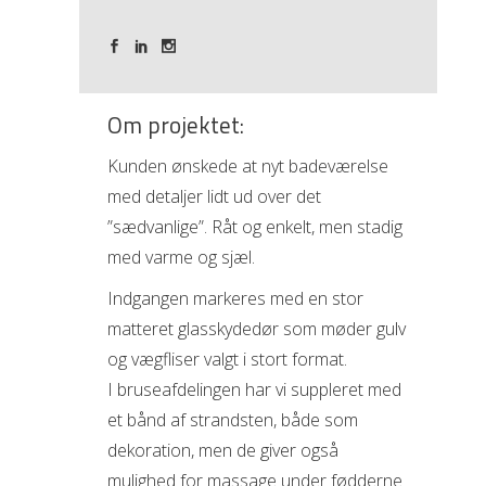
Om projektet:
Kunden ønskede at nyt badeværelse
med detaljer lidt ud over det
”sædvanlige”. Råt og enkelt, men stadig
med varme og sjæl.
Indgangen markeres med en stor
matteret glasskydedør som møder gulv
og vægfliser valgt i stort format.
I bruseafdelingen har vi suppleret med
et bånd af strandsten, både som
dekoration, men de giver også
mulighed for massage under fødderne