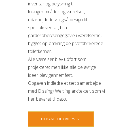
inventar og belysning til
loungeområder og værelser,
udarbejdede vi også design til
specialinventar, bl.a.
garderober/sengegavle i værelserne,
bygget op omkring de præfabrikerede
toiletkerner.
Alle værelser blev udført som
projekteret men ikke alle de øvrige
ideer blev gennemført.
Opgaven indledte et tæt samarbejde
med Dissing+Weitling arkitekter, som vi
har bevaret til dato.
TILBAGE TIL OVERSIGT