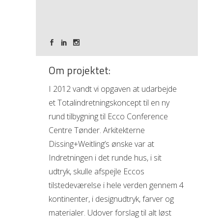
Om projektet:
I 2012 vandt vi opgaven at udarbejde
et Totalindretningskoncept til en ny
rund tilbygning til Ecco Conference
Centre Tønder. Arkitekterne
Dissing+Weitling’s ønske var at
Indretningen i det runde hus, i sit
udtryk, skulle afspejle Eccos
tilstedeværelse i hele verden gennem 4
kontinenter, i designudtryk, farver og
materialer. Udover forslag til alt løst