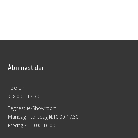
Åbningstider
Telefon:
kl. 8.00 – 17.30
Tegnestue/Showroom:
Mandag – torsdag kl.10.00-17.30
Fredag kl. 10.00-16.00