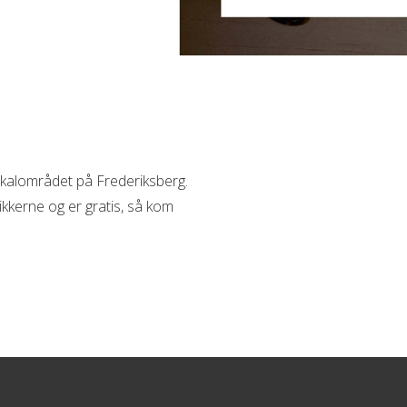
okalområdet på Frederiksberg.
tikkerne og er gratis, så kom